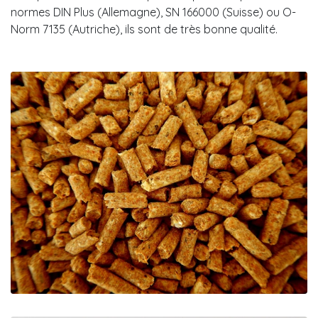
normes DIN Plus (Allemagne), SN 166000 (Suisse) ou O-
Norm 7135 (Autriche), ils sont de très bonne qualité.