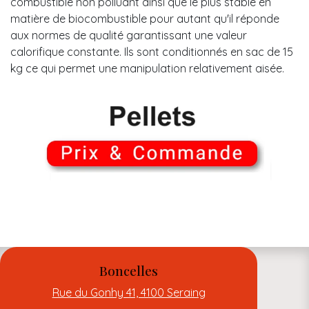
combustible non polluant ainsi que le plus stable en
matière de biocombustible pour autant qu'il réponde
aux normes de qualité garantissant une valeur
calorifique constante. Ils sont conditionnés en sac de 15
kg ce qui permet une manipulation relativement aisée.
Boncelles
Rue du Gonhy 41, 4100 Seraing